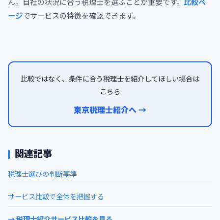
ん。自社の状況に合う税理士を選ぶことが重要です。
比較ペ
ージ
でサービスの特徴を確認できます。
比較ではなく、条件に合う税理士を紹介してほしい場合は
こちら
東京税理士紹介へ →
関連記事
税理士選びの判断基準
サービス比較で全体を把握する
→ 税理士紹介サービス比較を見る