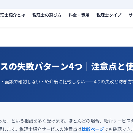
税理士紹介とは
税理士の選び方
料金・費用
税理士タイプ
サ
スの失敗パターン4つ｜注意点と
ぶ・面談で確認しない・紹介後に比較しない——4つの失敗と防ぎ方
った」という相談を多く受けます。ほとんどの場合、紹介サービス
理します。税理士紹介サービスの注意点は
比較ページ
でも確認でき