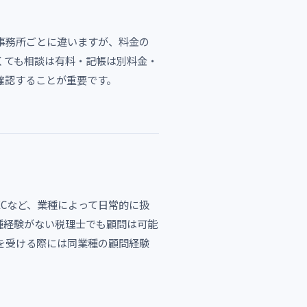
事務所ごとに違いますが、料金の
くても相談は有料・記帳は別料金・
確認することが重要です。
ECなど、業種によって日常的に扱
種経験がない税理士でも顧問は可能
を受ける際には同業種の顧問経験