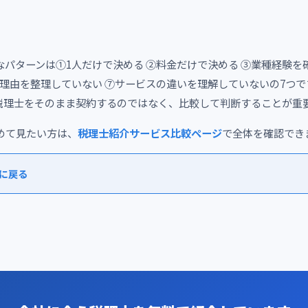
パターンは①1人だけで決める ②料金だけで決める ③業種経験を
更理由を整理していない ⑦サービスの違いを理解していないの7つ
税理士をそのまま契約するのではなく、比較して判断することが重
めて見たい方は、
税理士紹介サービス比較ページ
で全体を確認でき
に戻る