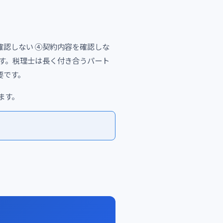
確認しない ④契約内容を確認しな
です。税理士は長く付き合うパート
要です。
ます。